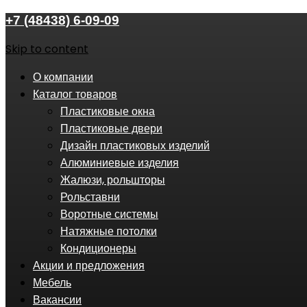
+7 (48438) 6-09-09
Skip to content
О компании
Каталог товаров
Пластиковые окна
Пластиковые двери
Дизайн пластиковых изделий
Алюминиевые изделия
Жалюзи, рольшторы
Рольставни
Воротные системы
Натяжные потолки
Кондиционеры
Акции и предложения
Мебель
Вакансии