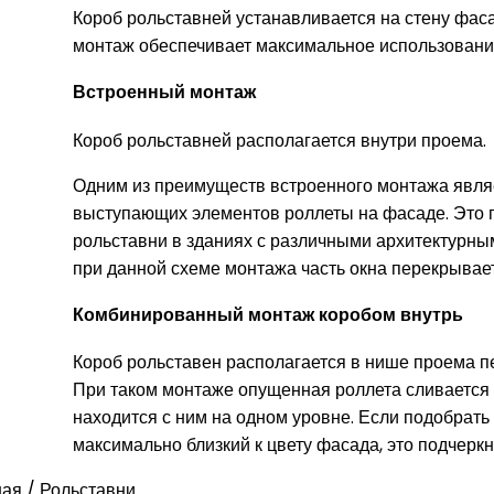
Короб рольставней устанавливается на стену фас
монтаж обеспечивает максимальное использовани
Встроенный монтаж
Короб рольставней располагается внутри проема.
Одним из преимуществ встроенного монтажа являе
выступающих элементов роллеты на фасаде. Это 
рольставни в зданиях с различными архитектурн
при данной схеме монтажа часть окна перекрывае
Комбинированный монтаж коробом внутрь
Короб рольставен располагается в нише проема п
При таком монтаже опущенная роллета сливается с
находится с ним на одном уровне. Если подобрать
максимально близкий к цвету фасада, это подчеркн
ная
/
Рольставни