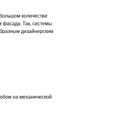
 большом количестве
м фасада. Так, системы
оеобразным дизайнерским
обом на механической