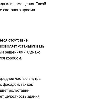
ада или помещения. Такой
е светового проема.
тся отсутствие
позволяет устанавливать
ыми решениями. Однако
тся коробом.
ередней частью внутрь.
 фасадом, так как
 цвет рольставни
ет целостность здания.