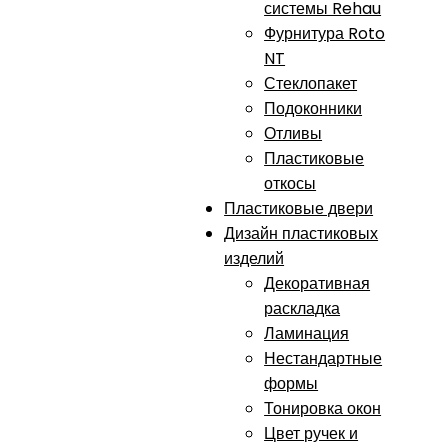
системы Rehau
Фурнитура Roto
NT
Стеклопакет
Подоконники
Отливы
Пластиковые
откосы
Пластиковые двери
Дизайн пластиковых
изделий
Декоративная
раскладка
Ламинация
Нестандартные
формы
Тонировка окон
Цвет ручек и