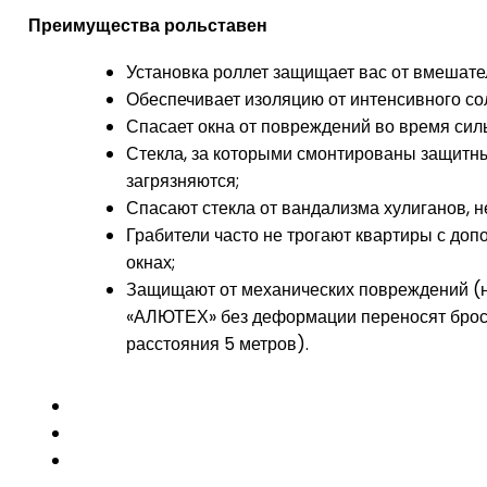
Преимущества рольставен
Установка роллет защищает вас от вмешател
Обеспечивает изоляцию от интенсивного сол
Спасает окна от повреждений во время силь
Стекла, за которыми смонтированы защитн
загрязняются;
Спасают стекла от вандализма хулиганов, 
Грабители часто не трогают квартиры с доп
окнах;
Защищают от механических повреждений (
«АЛЮТЕХ» без деформации переносят бросок
расстояния 5 метров).