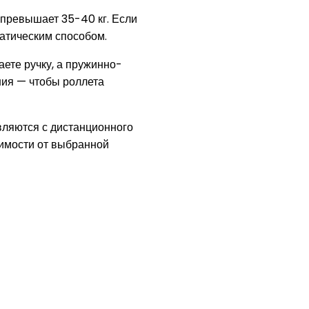
 превышает 35-40 кг. Если
атическим способом.
аете ручку, а пружинно-
ия — чтобы роллета
вляются с дистанционного
симости от выбранной