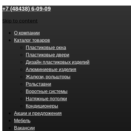
+7 (48438) 6-09-09
Skip to content
О компании
Каталог товаров
Пластиковые окна
Пластиковые двери
Дизайн пластиковых изделий
Алюминиевые изделия
Жалюзи, рольшторы
Рольставни
Воротные системы
Натяжные потолки
Кондиционеры
Акции и предложения
Мебель
Вакансии