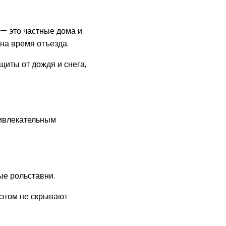
— это частные дома и
 на время отъезда.
щиты от дождя и снега,
ривлекательным
ые рольставни.
 этом не скрывают