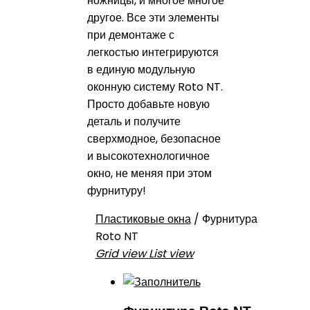
ножницы, и многое многое
другое. Все эти элементы
при демонтаже с
легкостью интегрируются
в единую модульную
оконную систему Roto NT.
Просто добавьте новую
деталь и получите
сверхмодное, безопасное
и высокотехнологичное
окно, не меняя при этом
фурнитуру!
Пластиковые окна
/
Фурнитура
Roto NT
Grid view
List view