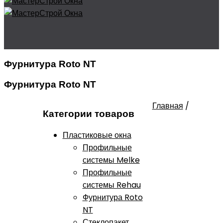
Фурнитура Roto NT
Фурнитура Roto NT
Главная
/
Категории товаров
Пластиковые окна
Профильные
системы Melke
Профильные
системы Rehau
Фурнитура Roto
NT
Стеклопакет