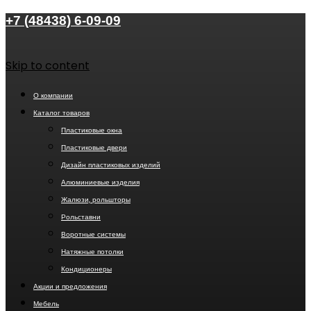
+7 (48438) 6-09-09
Skip to content
О компании
Каталог товаров
Пластиковые окна
Пластиковые двери
Дизайн пластиковых изделий
Алюминиевые изделия
Жалюзи, рольшторы
Рольставни
Воротные системы
Натяжные потолки
Кондиционеры
Акции и предложения
Мебель