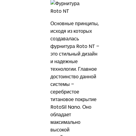
Основные принципы,
исходя из которых
создавалась
фурнитура Roto NT –
это стильный дизайн
и надежные
технологии. Главное
достоинство данной
системы –
серебристое
титановое покрытие
RotoSil Nano. Оно
обладает
максимально
высокой