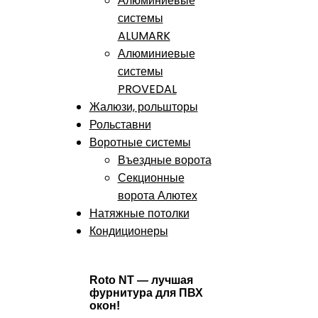
Алюминиевые
системы
ALUMARK
Алюминиевые
системы
PROVEDAL
Жалюзи, рольшторы
Рольставни
Воротные системы
Въездные ворота
Секционные
ворота Алютех
Натяжные потолки
Кондиционеры
Roto NT — лучшая
фурнитура для ПВХ
окон!