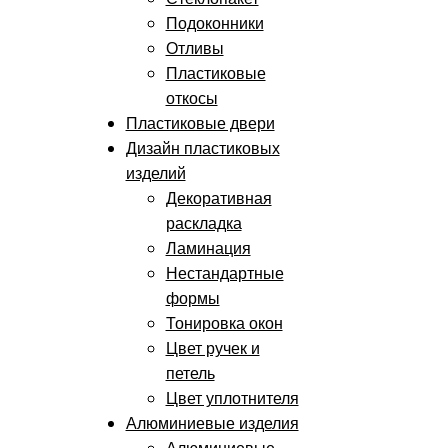
Подоконники
Отливы
Пластиковые
откосы
Пластиковые двери
Дизайн пластиковых
изделий
Декоративная
раскладка
Ламинация
Нестандартные
формы
Тонировка окон
Цвет ручек и
петель
Цвет уплотнителя
Алюминиевые изделия