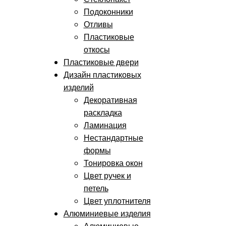
Подоконники
Отливы
Пластиковые
откосы
Пластиковые двери
Дизайн пластиковых
изделий
Декоративная
раскладка
Ламинация
Нестандартные
формы
Тонировка окон
Цвет ручек и
петель
Цвет уплотнителя
Алюминиевые изделия