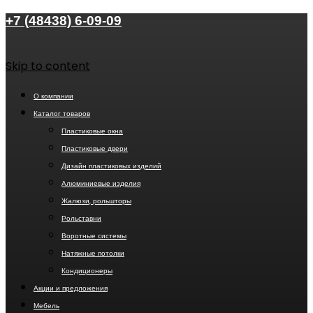
+7 (48438) 6-09-09
Skip to content
О компании
Каталог товаров
Пластиковые окна
Пластиковые двери
Дизайн пластиковых изделий
Алюминиевые изделия
Жалюзи, рольшторы
Рольставни
Воротные системы
Натяжные потолки
Кондиционеры
Акции и предложения
Мебель