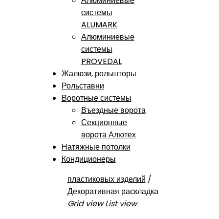
Алюминиевые
системы
ALUMARK
Алюминиевые
системы
PROVEDAL
Жалюзи, рольшторы
Рольставни
Воротные системы
Въездные ворота
Секционные
ворота Алютех
Натяжные потолки
Кондиционеры
пластиковых изделий
/
Декоративная раскладка
Grid view
List view