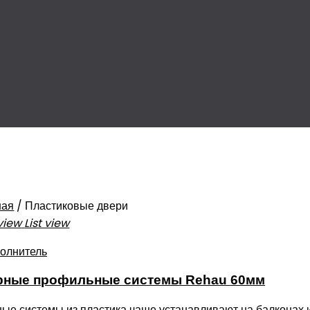
ная
/
Пластиковые двери
view
List view
рные профильные системы Rehau 60мм
ые системы из пластика чаще устанавливают на балконах 