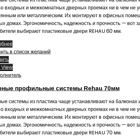
во входных и межкомнатных дверных проемах ни в чем не 
янным или металлическим. Их монтируют в офисных поме
ых домах. Эргономичность, надежность и прочность — вот з
бители выбирают пластиковые двери REHAU 60 мм.
обнее
ить в список желаний
нить
 View
рные профильные системы Rehau 70мм
ые системы из пластика чаще устанавливают на балконах 
во входных и межкомнатных дверных проемах ни в чем не 
янным или металлическим. Их монтируют в офисных поме
ых домах. Эргономичность, надежность и прочность — вот з
бители выбирают пластиковые двери REHAU 70 мм.