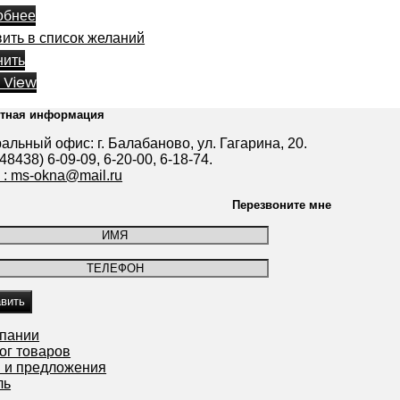
обнее
ить в список желаний
нить
 View
ктная информация
альный офис: г. Балабаново, ул. Гагарина, 20.
(48438) 6-09-09, 6-20-00, 6-18-74.
l : ms-okna@mail.ru
Перезвоните мне
мпании
ог товаров
 и предложения
ль