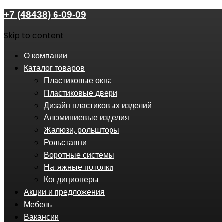
+7 (48438) 6-09-09
Skip to content
О компании
Каталог товаров
Пластиковые окна
Пластиковые двери
Дизайн пластиковых изделий
Алюминиевые изделия
Жалюзи, рольшторы
Рольставни
Воротные системы
Натяжные потолки
Кондиционеры
Акции и предложения
Мебель
Вакансии