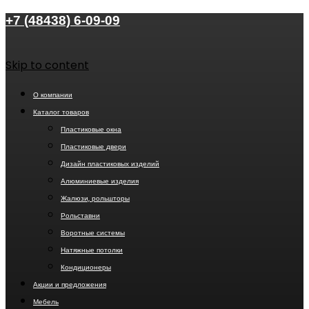
+7 (48438) 6-09-09
Skip to content
О компании
Каталог товаров
Пластиковые окна
Пластиковые двери
Дизайн пластиковых изделий
Алюминиевые изделия
Жалюзи, рольшторы
Рольставни
Воротные системы
Натяжные потолки
Кондиционеры
Акции и предложения
Мебель