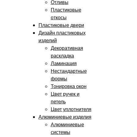
Отливы
Пластиковые
откосы
Пластиковые двери
Дизайн пластиковых
изделий
Декоративная
раскладка
Ламинация
Нестандартные
формы
Тонировка окон
Цвет ручек и
петель
Цвет уплотнителя
Алюминиевые изделия
Алюминиевые
системы