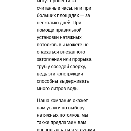
могут провести за
считанные часы, или при
больших площадях — за
несколько дней. При
помощи правильной
установки натяжных
потолков, вы можете не
опасаться внезапного
затопления или прорыва
труб у соседей сверху,
ведь эти конструкции
способны выдерживать
много литров воды.
Наша компания окажет
вам услуги по выбору
натяжных потолков, мы
также предлагаем вам
воспользоваться услугами