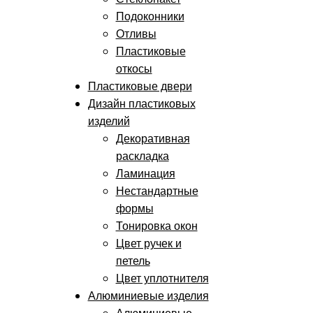
Подоконники
Отливы
Пластиковые
откосы
Пластиковые двери
Дизайн пластиковых
изделий
Декоративная
раскладка
Ламинация
Нестандартные
формы
Тонировка окон
Цвет ручек и
петель
Цвет уплотнителя
Алюминиевые изделия