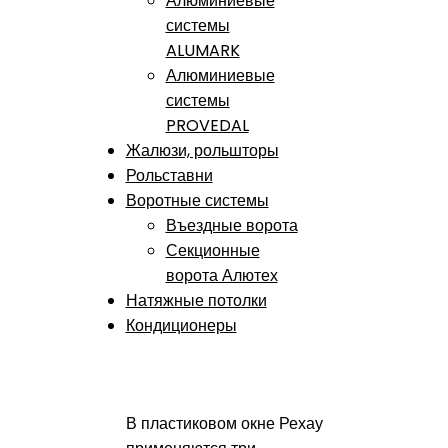
Алюминиевые
системы
ALUMARK
Алюминиевые
системы
PROVEDAL
Жалюзи, рольшторы
Рольставни
Воротные системы
Въездные ворота
Секционные
ворота Алютех
Натяжные потолки
Кондиционеры
В пластиковом окне Рехау