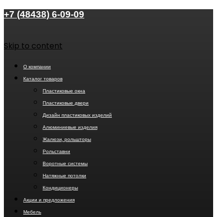
+7 (48438) 6-09-09
Skip to content
О компании
Каталог товаров
Пластиковые окна
Пластиковые двери
Дизайн пластиковых изделий
Алюминиевые изделия
Жалюзи, рольшторы
Рольставни
Воротные системы
Натяжные потолки
Кондиционеры
Акции и предложения
Мебель