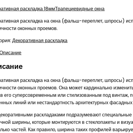
ративная раскладка 18мм
Трапециевидные окна
ативная раскладка на окна (фальш-переплет, шпросы) исп
ичности оконных проемов.
ория:
Декоративная раскладка
Описание
исание
ативная раскладка на окна (фальш-переплет, шпросы) исп
ичности оконных проемов. Она может кардинально изменить
в его суперсовременным или стилизованным под винтаж, п
енных линий или нестандартность архитектурных фасадных
декоративными раскладаками подразумевают специальные
чной ширины, которые монтируются в стеклопакеты и визу
лько частей. Как правило, ширина таких профилей варьиру