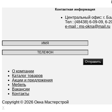
Контактная информация
Центральный офис: г. Бал
Тел : (48438) 6-09-09, 6-2
e-mail : ms-okna@mail.ru
О компании
Каталог товаров
Акции и предложения
Мебель
Вакансии
Контакты
Copyright © 2026 Окна Мастерстрой
X