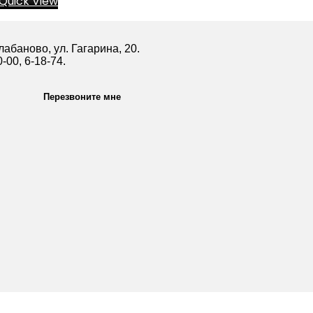
Quick View
абаново, ул. Гагарина, 20.
0-00, 6-18-74.
Перезвоните мне