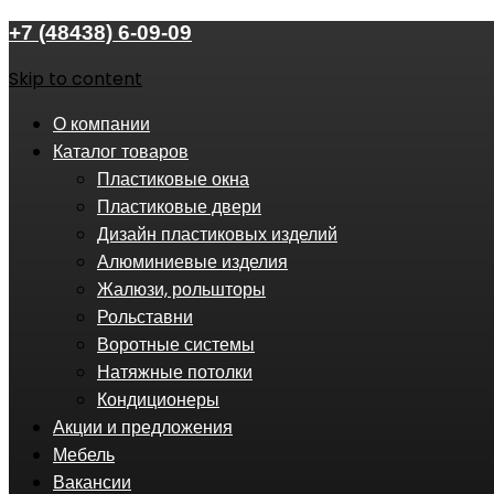
+7 (48438) 6-09-09
Skip to content
О компании
Каталог товаров
Пластиковые окна
Пластиковые двери
Дизайн пластиковых изделий
Алюминиевые изделия
Жалюзи, рольшторы
Рольставни
Воротные системы
Натяжные потолки
Кондиционеры
Акции и предложения
Мебель
Вакансии