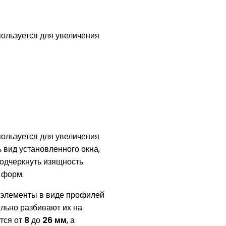
ользуется для увеличения
ользуется для увеличения
 вид установленного окна,
одчеркнуть изящность
 форм.
 элементы в виде профилей
ально разбивают их на
ется от
8
до
26 мм
, а