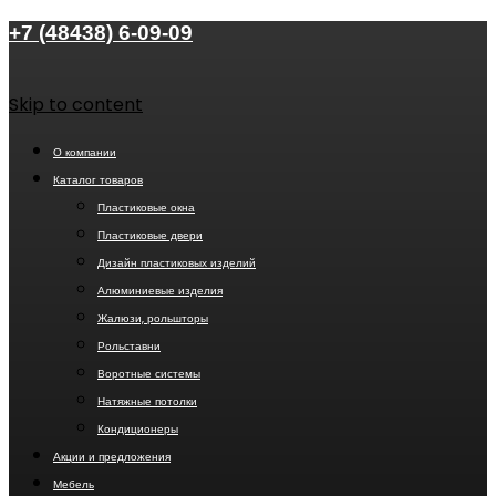
+7 (48438) 6-09-09
Skip to content
О компании
Каталог товаров
Пластиковые окна
Пластиковые двери
Дизайн пластиковых изделий
Алюминиевые изделия
Жалюзи, рольшторы
Рольставни
Воротные системы
Натяжные потолки
Кондиционеры
Акции и предложения
Мебель