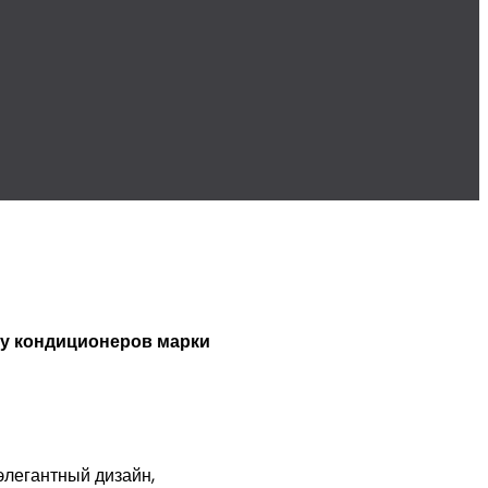
ку кондиционеров марки
 элегантный дизайн,