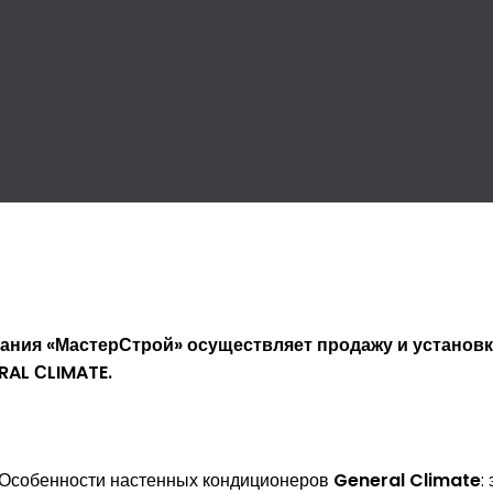
ания «МастерСтрой» осуществляет продажу и установ
RAL СLIMATE.
Особенности настенных кондиционеров
General Climate
: