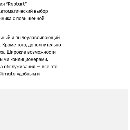
ия “Restart”,
 автоматический выбор
енника с повышенной
льный и пылеулавливающий
 Кроме того, дополнительно
уха. Широкие возможности
ными кондиционерами,
а обслуживания — все это
Climate удобным и