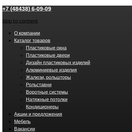
+7 (48438) 6-09-09
Skip to content
О компании
Каталог товаров
Пластиковые окна
Пластиковые двери
Дизайн пластиковых изделий
Алюминиевые изделия
Жалюзи, рольшторы
Рольставни
Воротные системы
Натяжные потолки
Кондиционеры
Акции и предложения
Мебель
Вакансии