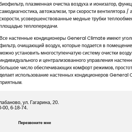
биофильтр, плазменная очистка воздуха и ионизатор, функц
самодиагностика, автожалюзи, три скорости вентилятора /
скорости, усовершенствованные медные трубки теплообм
площадью теплопередачи.
Все настенные кондиционеры General Climate имеют уго
фильтр, очищающий воздух, которые подается в помещение.
можно установить многоступенчатую систему очистки возд
индивидуального и централизованного управления настен
большое число обеспечивающих комфорт режимов, простот
делает использование настенных кондиционеров General 
приятным.
абаново, ул. Гагарина, 20.
0-00, 6-18-74.
Перезвоните мне