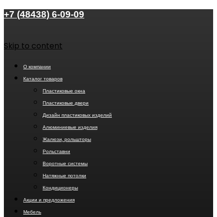
+7 (48438) 6-09-09
Skip to content
О компании
Каталог товаров
Пластиковые окна
Пластиковые двери
Дизайн пластиковых изделий
Алюминиевые изделия
Жалюзи, рольшторы
Рольставни
Воротные системы
Натяжные потолки
Кондиционеры
Акции и предложения
Мебель