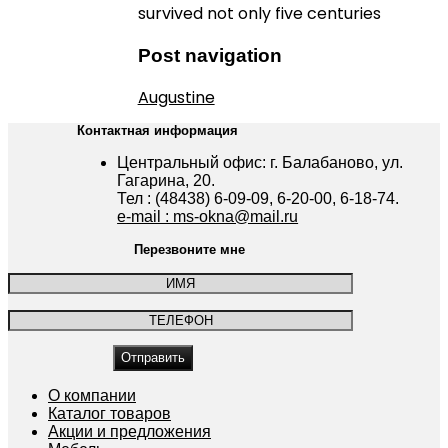
survived not only five centuries
Post navigation
Augustine
Контактная информация
Центральный офис: г. Балабаново, ул.
Гагарина, 20.
Тел : (48438) 6-09-09, 6-20-00, 6-18-74.
e-mail : ms-okna@mail.ru
Перезвоните мне
О компании
Каталог товаров
Акции и предложения