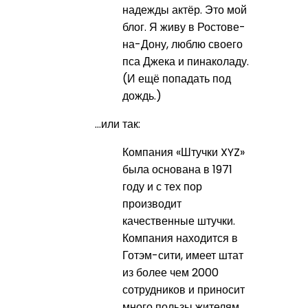
надежды актёр. Это мой
блог. Я живу в Ростове-
на-Дону, люблю своего
пса Джека и пинаколаду.
(И ещё попадать под
дождь.)
…или так:
Компания «Штучки XYZ»
была основана в 1971
году и с тех пор
производит
качественные штучки.
Компания находится в
Готэм-сити, имеет штат
из более чем 2000
сотрудников и приносит
много пользы жителям