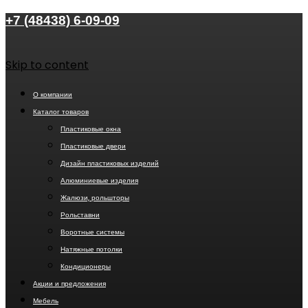
+7 (48438) 6-09-09
Skip to content
О компании
Каталог товаров
Пластиковые окна
Пластиковые двери
Дизайн пластиковых изделий
Алюминиевые изделия
Жалюзи, рольшторы
Рольставни
Воротные системы
Натяжные потолки
Кондиционеры
Акции и предложения
Мебель