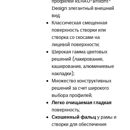
профилей REHAU-Brillant-
Design элегантный внешний
вид;
Классическая смещенная
поверхность створки или
створка со скосами на
лицевой поверхности;
Широкая гамма цветовых
решений (лакирование,
каширование, алюминиевые
накладки);
Множество конструктивных
решений за счет широкого
выбора профилей;
Легко очищаемая гладкая
поверхность;
Скошенный фальц
у рамы и
створки для обеспечения