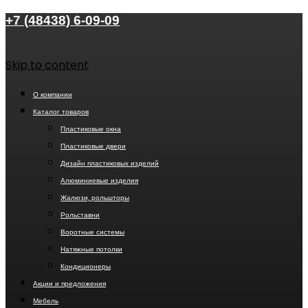
+7 (48438) 6-09-09
Skip to content
О компании
Каталог товаров
Пластиковые окна
Пластиковые двери
Дизайн пластиковых изделий
Алюминиевые изделия
Жалюзи, рольшторы
Рольставни
Воротные системы
Натяжные потолки
Кондиционеры
Акции и предложения
Мебель