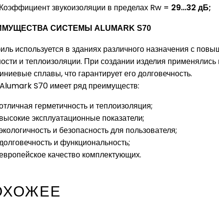
Коэффициент звукоизоляции в пределах Rw =
29…32 дБ;
ИМУЩЕСТВА СИСТЕМЫ ALUMARK S70
иль используется в зданиях различного назначения с пов
ости и теплоизоляции. При создании изделия применялис
ниевые сплавы, что гарантирует его долговечность.
 Alumark S70 имеет ряд преимуществ:
отличная герметичность и теплоизоляция;
высокие эксплуатационные показатели;
экологичность и безопасность для пользователя;
долговечность и функциональность;
европейское качество комплектующих.
ОХОЖЕЕ