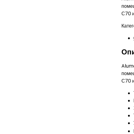
помещ
С70 и
Катег
Оп
Alum
помещ
С70 и