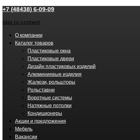
+7 (48438) 6-09-09
Skip to content
О компании
Каталог товаров
Пластиковые окна
Пластиковые двери
Дизайн пластиковых изделий
Алюминиевые изделия
Жалюзи, рольшторы
Рольставни
Воротные системы
Натяжные потолки
Кондиционеры
Акции и предложения
Мебель
Вакансии