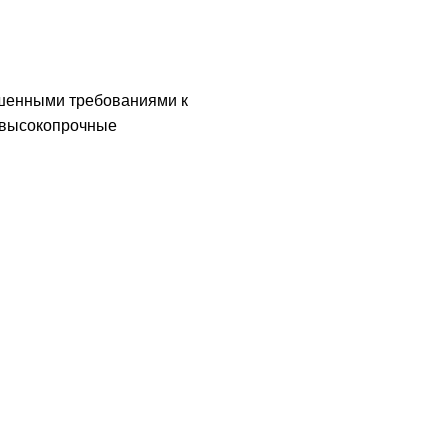
ышенными требованиями к
ь высокопрочные