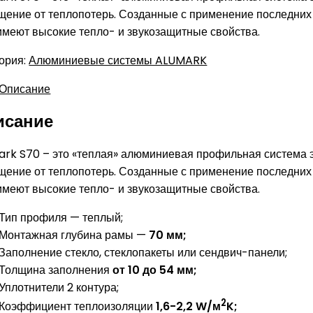
ение от теплопотерь. Созданные с применение последних
меют высокие тепло- и звукозащитные свойства.
ория:
Алюминиевые системы ALUMARK
Описание
исание
ark S70 – это «теплая» алюминиевая профильная систем
ение от теплопотерь. Созданные с применение последних
меют высокие тепло- и звукозащитные свойства.
Тип профиля — теплый;
Монтажная глубина рамы —
70 мм;
Заполнение стекло, стеклопакеты или сендвич-панели;
Толщина заполнения
от 10 до 54 мм;
Уплотнители 2 контура;
2
Коэффициент теплоизоляции
1,6-2,2 W/м
K;