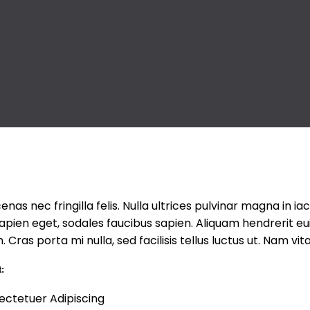
nas nec fringilla felis. Nulla ultrices pulvinar magna in iacul
apien eget, sodales faucibus sapien. Aliquam hendrerit e
. Cras porta mi nulla, sed facilisis tellus luctus ut. Nam vi
t:
ectetuer Adipiscing