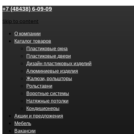
+7 (48438) 6-09-09
Skip to content
О компании
Каталог товаров
Пластиковые окна
Пластиковые двери
Дизайн пластиковых изделий
Алюминиевые изделия
Жалюзи, рольшторы
Рольставни
Воротные системы
Натяжные потолки
Кондиционеры
Акции и предложения
Мебель
Вакансии