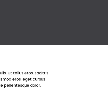
is. Ut tellus eros, sagittis
uismod eros, eget cursus
tae pellentesque dolor.