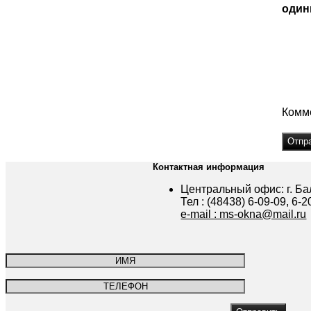
один
Комм
Контактная информация
Центральный офис: г. Бал
Тел : (48438) 6-09-09, 6-2
e-mail : ms-okna@mail.ru