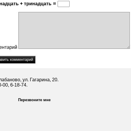
надцать + тринадцать =
ентарий
абаново, ул. Гагарина, 20.
0-00, 6-18-74.
Перезвоните мне