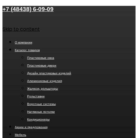
+7 (48438) 6-09-09
Skip to content
О компании
Каталог товаров
Пластиковые окна
Пластиковые двери
Дизайн пластиковых изделий
Алюминиевые изделия
Жалюзи, рольшторы
Рольставни
Воротные системы
Натяжные потолки
Кондиционеры
Акции и предложения
Мебель